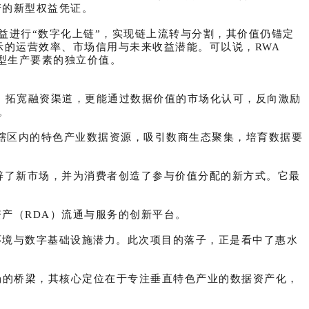
产的新型权益凭证。
益进行“数字化上链”，实现链上流转与分割，其价值仍锚定
示的运营效率、市场信用与未来收益潜能。可以说，RWA
新型生产要素的独立价值。
表、拓宽融资渠道，更能通过数据价值的市场化认可，反向激励
。
活辖区内的特色产业数据资源，吸引数商生态聚集，培育数据要
。
辟了新市场，并为消费者创造了参与价值分配的新方式。它最
产（RDA）流通与服务的创新平台。
环境与数字基础设施潜力。此次项目的落子，正是看中了惠水
场的桥梁，其核心定位在于专注垂直特色产业的数据资产化，