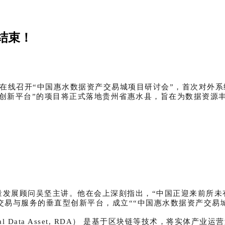
结束！
究院在线召开“中国惠水数据资产交易城项目研讨会”，首次对
化创新平台”的项目将正式落地贵州省惠水县，旨在为数据资源
量发展顾问吴坚主讲。他在会上深刻指出，“中国正迎来前所未
交易与服务的垂直型创新平台，成立“
“中国惠水
数据
资产交易
 Data Asset, RDA） 是基于区块链等技术，将实体