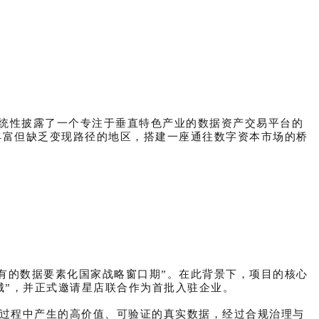
外系统性披露了一个专注于垂直特色产业的数据资产交易平台的
丰富但缺乏变现路径的地区，搭建一座通往数字资本市场的桥
有的数据要素化国家战略窗口期”。在此背景下，项目的核心
城”，
并
正式邀请星店联合作为首批入驻企业。
产业运营过程中产生的高价值、可验证的真实数据，经过合规治理与