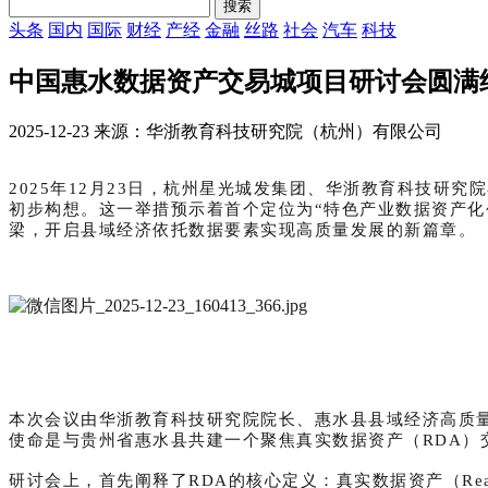
头条
国内
国际
财经
产经
金融
丝路
社会
汽车
科技
中国惠水数据资产交易城项目研讨会圆满
2025-12-23 来源：华浙教育科技研究院（杭州）有限公司
2025年12月23日，杭州星光城发集团、华浙教育科技研
初步构想。这一举措预示着首个定位为“特色产业数据资产
梁，开启县域经济依托数据要素实现高质量发展的新篇章。
本次会议由华浙教育科技研究院院长、惠水县县域经济高质
使命是与贵州省惠水县共建一个聚焦真实数据资产（RDA）
研讨会上，首先阐释了RDA的核心定义：真实数据资产（Real