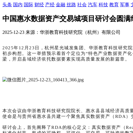
头条
国内
国际
财经
产经
金融
丝路
社会
汽车
科技
教育
军事
中国惠水数据资产交易城项目研讨会圆满
2025-12-23 来源：华浙教育科技研究院（杭州）有限公司
2025年12月23日，杭州星光城发集团、华浙教育科技研
初步构想。这一举措预示着首个定位为“特色产业数据资产
梁，开启县域经济依托数据要素实现高质量发展的新篇章。
本次会议由华浙教育科技研究院院长、惠水县县域经济高质
使命是与贵州省惠水县共建一个聚焦真实数据资产（RDA）
研讨会上，首先阐释了RDA的核心定义：真实数据资产（Real
标准化封装，形成的可确权、可评估、可交易、可融资的数