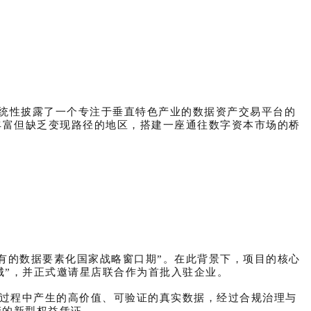
外系统性披露了一个专注于垂直特色产业的数据资产交易平台的
丰富但缺乏变现路径的地区，搭建一座通往数字资本市场的桥
有的数据要素化国家战略窗口期”。在此背景下，项目的核心
城”，
并
正式邀请星店联合作为首批入驻企业。
产业运营过程中产生的高价值、可验证的真实数据，经过合规治理与
产的新型权益凭证。