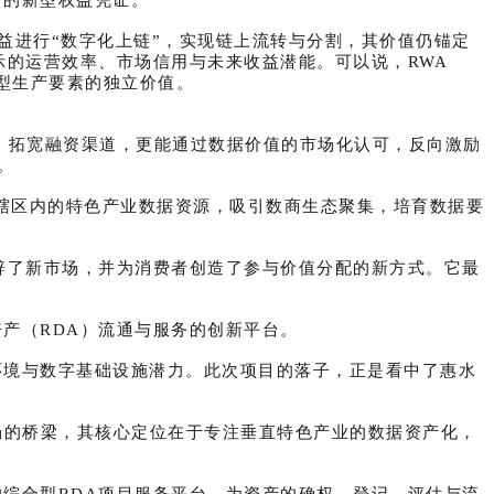
益进行“数字化上链”，实现链上流转与分割，其价值仍锚定
示的运营效率、市场信用与未来收益潜能。可以说，RWA
新型生产要素的独立价值。
表、拓宽融资渠道，更能通过数据价值的市场化认可，反向激励
。
活辖区内的特色产业数据资源，吸引数商生态聚集，培育数据要
。
辟了新市场，并为消费者创造了参与价值分配的新方式。它最
产（RDA）流通与服务的创新平台。
环境与数字基础设施潜力。此次项目的落子，正是看中了惠水
场的桥梁，其核心定位在于专注垂直特色产业的数据资产化，
综合型RDA项目服务平台，为资产的确权、登记、评估与流