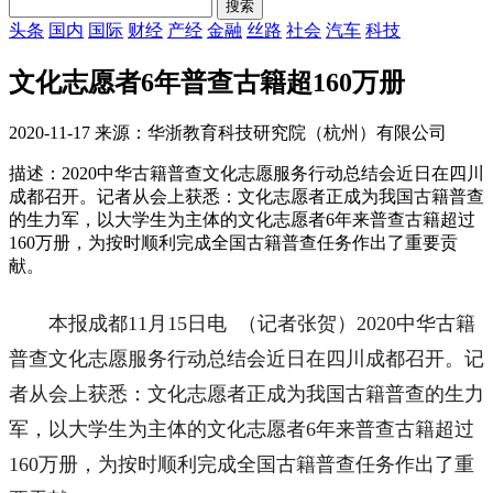
头条
国内
国际
财经
产经
金融
丝路
社会
汽车
科技
文化志愿者6年普查古籍超160万册
2020-11-17 来源：华浙教育科技研究院（杭州）有限公司
描述：2020中华古籍普查文化志愿服务行动总结会近日在四川
成都召开。记者从会上获悉：文化志愿者正成为我国古籍普查
的生力军，以大学生为主体的文化志愿者6年来普查古籍超过
160万册，为按时顺利完成全国古籍普查任务作出了重要贡
献。
本报成都11月15日电 （记者张贺）2020中华古籍
普查文化志愿服务行动总结会近日在四川成都召开。记
者从会上获悉：文化志愿者正成为我国古籍普查的生力
军，以大学生为主体的文化志愿者6年来普查古籍超过
160万册，为按时顺利完成全国古籍普查任务作出了重