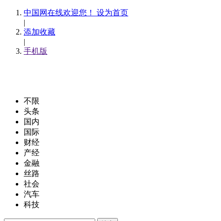
中国网在线欢迎您！ 设为首页
|
添加收藏
|
手机版
不限
头条
国内
国际
财经
产经
金融
丝路
社会
汽车
科技