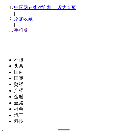
中国网在线欢迎您！ 设为首页
|
添加收藏
|
手机版
不限
头条
国内
国际
财经
产经
金融
丝路
社会
汽车
科技