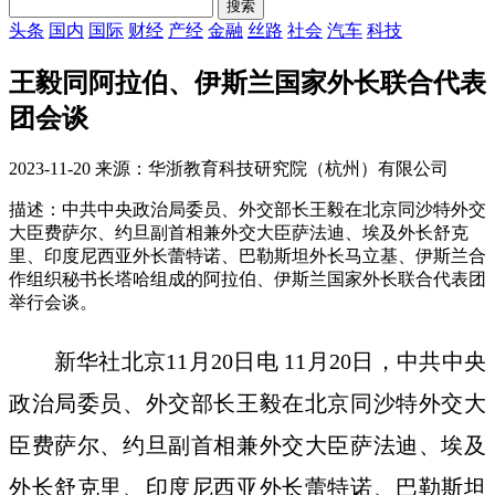
头条
国内
国际
财经
产经
金融
丝路
社会
汽车
科技
王毅同阿拉伯、伊斯兰国家外长联合代表
团会谈
2023-11-20 来源：华浙教育科技研究院（杭州）有限公司
描述：中共中央政治局委员、外交部长王毅在北京同沙特外交
大臣费萨尔、约旦副首相兼外交大臣萨法迪、埃及外长舒克
里、印度尼西亚外长蕾特诺、巴勒斯坦外长马立基、伊斯兰合
作组织秘书长塔哈组成的阿拉伯、伊斯兰国家外长联合代表团
举行会谈。
新华社北京11月20日电 11月20日，中共中央
政治局委员、外交部长王毅在北京同沙特外交大
臣费萨尔、约旦副首相兼外交大臣萨法迪、埃及
外长舒克里、印度尼西亚外长蕾特诺、巴勒斯坦