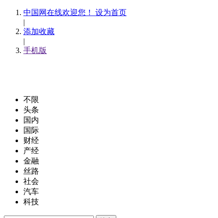
中国网在线欢迎您！ 设为首页
|
添加收藏
|
手机版
不限
头条
国内
国际
财经
产经
金融
丝路
社会
汽车
科技