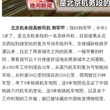
北京机务段高铁司机
韩军甲：
我叫韩军甲，今年5
1岁了。是北京机务段的一名高铁司机，目前值乘从北
京西站到雄安站的复兴号动车组列车。京雄城际铁路开
通以来，拉近了两座城市之间的距离，一顿早餐的时
间，乘客就可以十分便捷舒适地在两座城市之间通勤。
从1992年工作到现在32年，从蒸汽机车到复兴号智能动
车组，从时速50公里到现在的350公里，我驾驶过35种
车型，考了9本铁路机车驾照，这9本驾照也见证了中国
铁路六代机车的变化。这9本铁路机车驾照，以及各个
工作时期的工作服，都已被珍藏在中国铁道博物馆里。