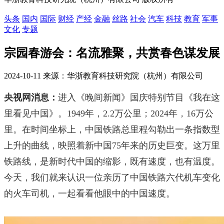
头条
国内
国际
财经
产经
金融
丝路
社会
汽车
科技
教育
军事
文化
专题
宗园春游会：名流雅聚，共赏春色谋发展
2024-10-11 来源：华浙教育科技研究院（杭州）有限公司
央视网消息：
进入《晚间新闻》国庆特别节目《我在这
里看见中国》。1949年，2.2万公里；2024年，16万公
里。在时间坐标上，中国铁路总里程勾勒出一条指数型
上升的曲线，映照着新中国75年来的历史巨变。这万里
铁路线，是新时代中国的缩影，既有速度，也有温度。
今天，我们就来认识一位亲历了中国铁路六代机车变化
的火车司机，一起看看他眼中的中国速度。