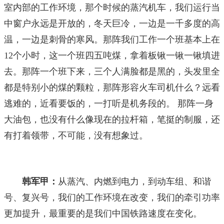
室内部的工作环境，那个时候的蒸汽机车，我们运行当
中窗户永远是开放的，冬天巨冷，一边是一千多度的高
温，一边是刺骨的寒风。那阵我们工作一个班基本上在
12个小时，这一个班四五吨煤，拿着板锹一锹一锹填进
去。那阵一个班下来，三个人满脸都是黑的，头发里全
都是特别小的煤的颗粒，那阵形容火车司机什么？远看
逃难的，近看要饭的，一打听是机务段的。 那阵一身
大油包，也没有什么像现在的拉杆箱，笔挺的制服，还
有打着领带，不可能，没有想象过。
韩军甲：
从蒸汽、内燃到电力，到动车组、和谐
号、复兴号，我们的工作环境在改变，我们的牵引功率
更加提升，最重要的是我们中国铁路速度在变化。