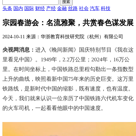
头条
国内
国际
财经
产经
金融
丝路
社会
汽车
科技
宗园春游会：名流雅聚，共赏春色谋发展
2024-10-11 来源：华浙教育科技研究院（杭州）有限公司
央视网消息：
进入《晚间新闻》国庆特别节目《我在这
里看见中国》。1949年，2.2万公里；2024年，16万公
里。在时间坐标上，中国铁路总里程勾勒出一条指数型
上升的曲线，映照着新中国75年来的历史巨变。这万里
铁路线，是新时代中国的缩影，既有速度，也有温度。
今天，我们就来认识一位亲历了中国铁路六代机车变化
的火车司机，一起看看他眼中的中国速度。