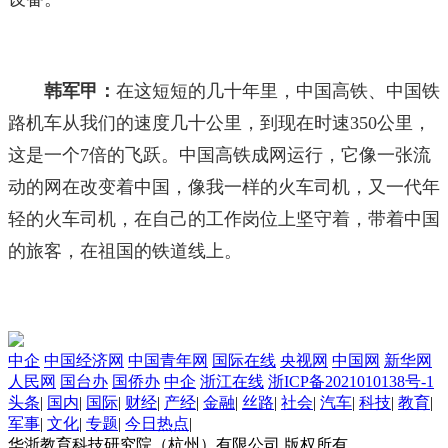
韩军甲：
在这短短的几十年里，中国高铁、中国铁
路机车从我们的速度几十公里，到现在时速350公里，
这是一个7倍的飞跃。中国高铁成网运行，它像一张流
动的网在改变着中国，像我一样的火车司机，又一代年
轻的火车司机，在自己的工作岗位上坚守着，带着中国
的旅客，在祖国的铁道线上。
中企
中国经济网
中国青年网
国际在线
央视网
中国网
新华网
人民网
国台办
国侨办
中企
浙江在线
浙ICP备2021010138号-1
头条
|
国内
|
国际
|
财经
|
产经
|
金融
|
丝路
|
社会
|
汽车
|
科技
|
教育
|
军事
|
文化
|
专题
|
今日热点
|
华浙教育科技研究院（杭州）有限公司 版权所有