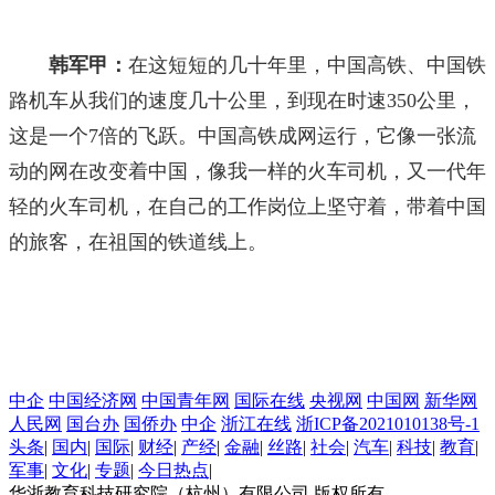
韩军甲：
在这短短的几十年里，中国高铁、中国铁
路机车从我们的速度几十公里，到现在时速350公里，
这是一个7倍的飞跃。中国高铁成网运行，它像一张流
动的网在改变着中国，像我一样的火车司机，又一代年
轻的火车司机，在自己的工作岗位上坚守着，带着中国
的旅客，在祖国的铁道线上。
中企
中国经济网
中国青年网
国际在线
央视网
中国网
新华网
人民网
国台办
国侨办
中企
浙江在线
浙ICP备2021010138号-1
头条
|
国内
|
国际
|
财经
|
产经
|
金融
|
丝路
|
社会
|
汽车
|
科技
|
教育
|
军事
|
文化
|
专题
|
今日热点
|
华浙教育科技研究院（杭州）有限公司 版权所有