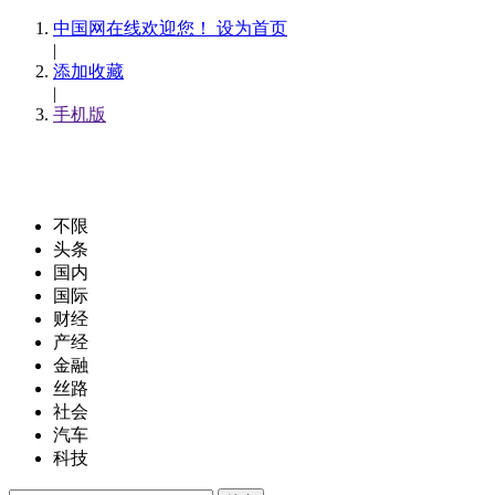
中国网在线欢迎您！ 设为首页
|
添加收藏
|
手机版
不限
头条
国内
国际
财经
产经
金融
丝路
社会
汽车
科技