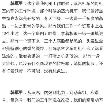
韩军甲：
这个是我刚刚工作时候，蒸汽机车的司机
室内部的工作环境，那个时候的蒸汽机车，我们运行当
中窗户永远是开放的，冬天巨冷，一边是一千多度的高
温，一边是刺骨的寒风。那阵我们工作一个班基本上在
12个小时，这一个班四五吨煤，拿着板锹一锹一锹填进
去。那阵一个班下来，三个人满脸都是黑的，头发里全
都是特别小的煤的颗粒，那阵形容火车司机什么？远看
逃难的，近看要饭的，一打听是机务段的。 那阵一身
大油包，也没有什么像现在的拉杆箱，笔挺的制服，还
有打着领带，不可能，没有想象过。
韩军甲：
从蒸汽、内燃到电力，到动车组、和谐
号、复兴号，我们的工作环境在改变，我们的牵引功率