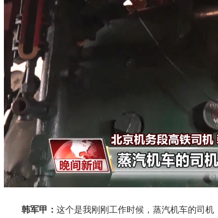
韩军甲：
这个是我刚刚工作时候，蒸汽机车的司机