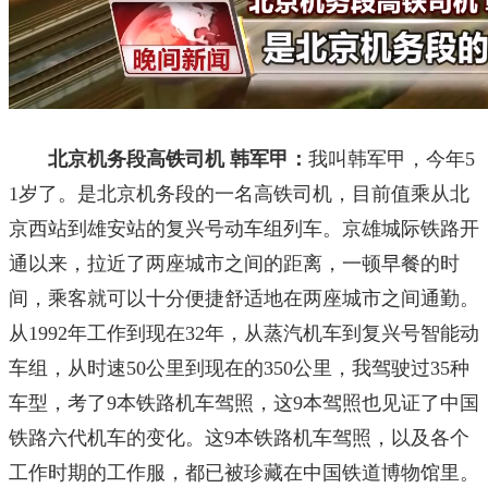
北京机务段高铁司机
韩军甲：
我叫韩军甲，今年5
1岁了。是北京机务段的一名高铁司机，目前值乘从北
京西站到雄安站的复兴号动车组列车。京雄城际铁路开
通以来，拉近了两座城市之间的距离，一顿早餐的时
间，乘客就可以十分便捷舒适地在两座城市之间通勤。
从1992年工作到现在32年，从蒸汽机车到复兴号智能动
车组，从时速50公里到现在的350公里，我驾驶过35种
车型，考了9本铁路机车驾照，这9本驾照也见证了中国
铁路六代机车的变化。这9本铁路机车驾照，以及各个
工作时期的工作服，都已被珍藏在中国铁道博物馆里。