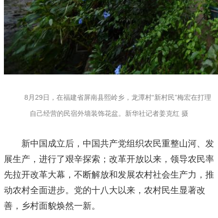
8月29日，在福建省屏南县熙岭乡，龙潭村“新村民”梅宏在打理
自己经营的民宿外墙装饰花盆。新华社记者姜克红 摄
新中国成立后，中国共产党组织农民重整山河、发
展生产，进行了艰辛探索；改革开放以来，领导农民率
先拉开改革大幕，不断解放和发展农村社会生产力，推
动农村全面进步。党的十八大以来，农村民生显著改
善，乡村面貌焕然一新。