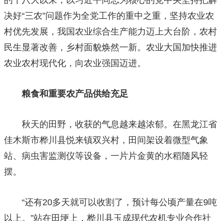
决好“三农”问题作为全党工作的重中之重，坚持农业农
村优先发展，我国农业综合生产能力迈上大台阶，农村
民生显著改善，乡村面貌焕然一新。农业大国加快推进
农业农村现代化，向农业强国迈进。
粮食和重要农产品供给充足
秋天的田野，收获的气息越来越浓郁。在黑龙江省
佳木斯市桦川县悦来镇双兴村，田间架设着微型气象
站、病虫害监测仪等设备，一片片金黄的水稻随风轻
摆。
“还有20多天就可以收割了，预计每公顷产量在9吨
以上。”站在田埂上，桦川县玉成现代农机专业合作社