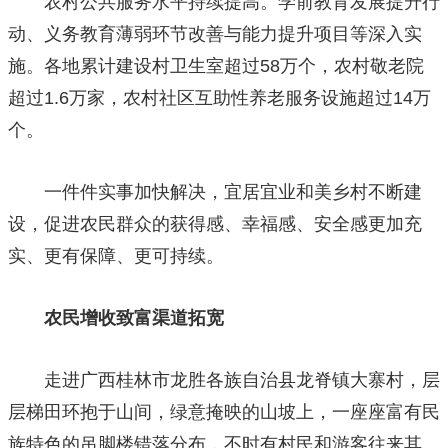
农村公共服务水平持续提高。学前教育发展提升行
动、义务教育薄弱环节改善与能力提升项目等深入实
施。各地累计建设村卫生室超过58万个，农村敬老院
超过1.6万家，农村社区互助性养老服务设施超过14万
个。
一件件实事加快解决，宜居宜业和美乡村不断建
设，促进农民群众的获得感、幸福感、安全感更加充
实、更有保障、更可持续。
农民增收致富渠道拓宽
走进广西桂林市龙胜各族自治县龙脊镇大寨村，层
层梯田环抱于山间，绿意掩映的山坡上，一座座富有民
族特色的吊脚楼错落分布，不时有村民和游客往来其