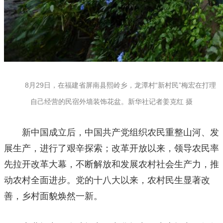
8月29日，在福建省屏南县熙岭乡，龙潭村“新村民”梅宏在打理
自己经营的民宿外墙装饰花盆。新华社记者姜克红 摄
新中国成立后，中国共产党组织农民重整山河、发
展生产，进行了艰辛探索；改革开放以来，领导农民率
先拉开改革大幕，不断解放和发展农村社会生产力，推
动农村全面进步。党的十八大以来，农村民生显著改
善，乡村面貌焕然一新。