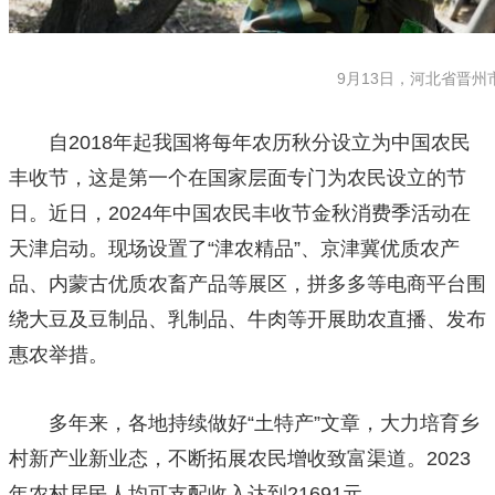
9月13日，河北省晋州市
自2018年起我国将每年农历秋分设立为中国农民
丰收节，这是第一个在国家层面专门为农民设立的节
日。近日，2024年中国农民丰收节金秋消费季活动在
天津启动。现场设置了“津农精品”、京津冀优质农产
品、内蒙古优质农畜产品等展区，拼多多等电商平台围
绕大豆及豆制品、乳制品、牛肉等开展助农直播、发布
惠农举措。
多年来，各地持续做好“土特产”文章，大力培育乡
村新产业新业态，不断拓展农民增收致富渠道。2023
年农村居民人均可支配收入达到21691元。