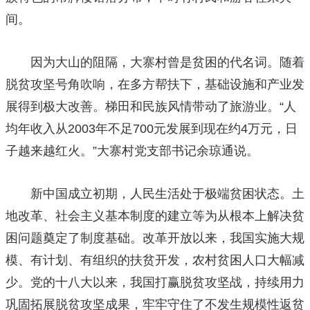
间。
因为大山的阻隔，大寨村曾是贫困的代名词。随着
脱贫攻坚号角吹响，在多方帮扶下，基础设施和产业发
展得到极大改善。梯田和民族风情带动了旅游业。“人
均年收入从2003年不足700元发展到现在约4万元，日
子越来越红火。”大寨村党支部书记余琼通说。
新中国成立初期，人民生活处于极端贫困状态。土
地改革、社会主义基本制度的建立等为从根本上解决贫
困问题奠定了制度基础。改革开放以来，我国实施大规
模、有计划、有组织的扶贫开发，农村贫困人口大幅减
少。党的十八大以来，我国打赢脱贫攻坚战，持续用力
巩固拓展脱贫攻坚成果，牢牢守住了不发生规模性返贫