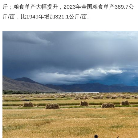
斤；粮食单产大幅提升，2023年全国粮食单产389.7公
斤/亩，比1949年增加321.1公斤/亩。