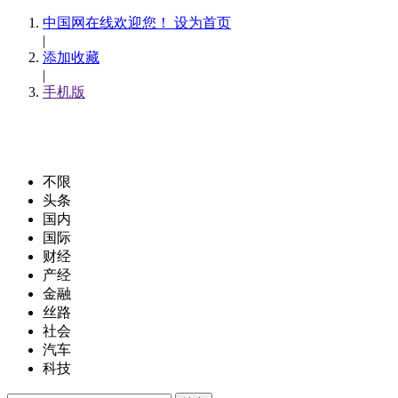
中国网在线欢迎您！ 设为首页
|
添加收藏
|
手机版
不限
头条
国内
国际
财经
产经
金融
丝路
社会
汽车
科技