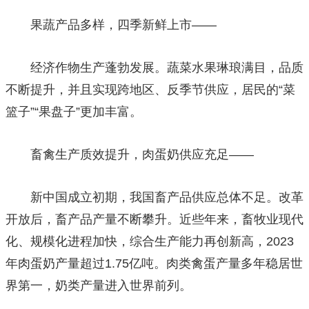
果蔬产品多样，四季新鲜上市——
经济作物生产蓬勃发展。蔬菜水果琳琅满目，品质
不断提升，并且实现跨地区、反季节供应，居民的“菜
篮子”“果盘子”更加丰富。
畜禽生产质效提升，肉蛋奶供应充足——
新中国成立初期，我国畜产品供应总体不足。改革
开放后，畜产品产量不断攀升。近些年来，畜牧业现代
化、规模化进程加快，综合生产能力再创新高，2023
年肉蛋奶产量超过1.75亿吨。肉类禽蛋产量多年稳居世
界第一，奶类产量进入世界前列。