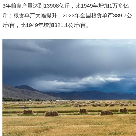
3年粮食产量达到13908亿斤，比1949年增加1万多亿
斤；粮食单产大幅提升，2023年全国粮食单产389.7公
斤/亩，比1949年增加321.1公斤/亩。