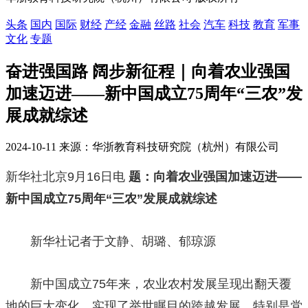
头条
国内
国际
财经
产经
金融
丝路
社会
汽车
科技
教育
军事
文化
专题
奋进强国路 阔步新征程｜向着农业强国
加速迈进——新中国成立75周年“三农”发
展成就综述
2024-10-11 来源：华浙教育科技研究院（杭州）有限公司
新华社北京9月16日电
题：向着农业强国加速迈进——
新中国成立75周年“三农”发展成就综述
新华社记者于文静、胡璐、郁琼源
新中国成立75年来，农业农村发展呈现出翻天覆
地的巨大变化，实现了举世瞩目的跨越发展。特别是党