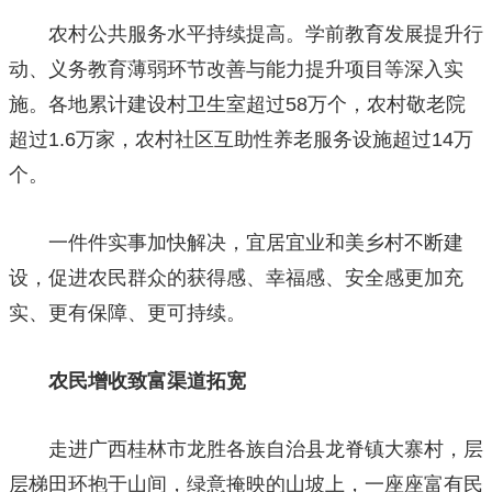
农村公共服务水平持续提高。学前教育发展提升行
动、义务教育薄弱环节改善与能力提升项目等深入实
施。各地累计建设村卫生室超过58万个，农村敬老院
超过1.6万家，农村社区互助性养老服务设施超过14万
个。
一件件实事加快解决，宜居宜业和美乡村不断建
设，促进农民群众的获得感、幸福感、安全感更加充
实、更有保障、更可持续。
农民增收致富渠道拓宽
走进广西桂林市龙胜各族自治县龙脊镇大寨村，层
层梯田环抱于山间，绿意掩映的山坡上，一座座富有民