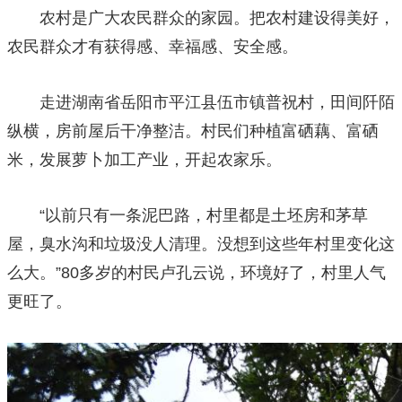
农村是广大农民群众的家园。把农村建设得美好，
农民群众才有获得感、幸福感、安全感。
走进湖南省岳阳市平江县伍市镇普祝村，田间阡陌
纵横，房前屋后干净整洁。村民们种植富硒藕、富硒
米，发展萝卜加工产业，开起农家乐。
“以前只有一条泥巴路，村里都是土坯房和茅草
屋，臭水沟和垃圾没人清理。没想到这些年村里变化这
么大。”80多岁的村民卢孔云说，环境好了，村里人气
更旺了。