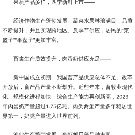
果蔬产品多样，四季新鲜上市——
经济作物生产蓬勃发展。蔬菜水果琳琅满目，品质
不断提升，并且实现跨地区、反季节供应，居民的“菜
篮子”“果盘子”更加丰富。
畜禽生产质效提升，肉蛋奶供应充足——
新中国成立初期，我国畜产品供应总体不足。改革
开放后，畜产品产量不断攀升。近些年来，畜牧业现代
化、规模化进程加快，综合生产能力再创新高，2023
年肉蛋奶产量超过1.75亿吨。肉类禽蛋产量多年稳居世
界第一，奶类产量进入世界前列。
渔业生产繁荣发展，鱼虾蟹贝藻品种丰富——