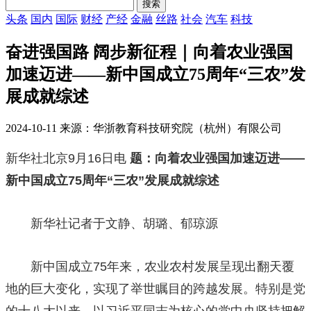
头条
国内
国际
财经
产经
金融
丝路
社会
汽车
科技
奋进强国路 阔步新征程｜向着农业强国
加速迈进——新中国成立75周年“三农”发
展成就综述
2024-10-11 来源：华浙教育科技研究院（杭州）有限公司
新华社北京9月16日电
题：向着农业强国加速迈进——
新中国成立75周年“三农”发展成就综述
新华社记者于文静、胡璐、郁琼源
新中国成立75年来，农业农村发展呈现出翻天覆
地的巨大变化，实现了举世瞩目的跨越发展。特别是党
的十八大以来，以习近平同志为核心的党中央坚持把解